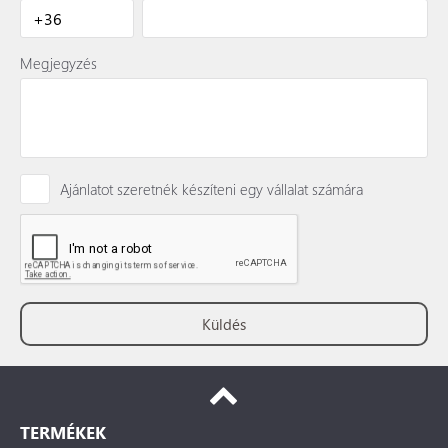
Megjegyzés
Ajánlatot szeretnék készíteni egy vállalat számára
TERMÉKEK