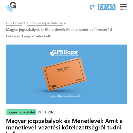
DEMÓ
MENU
GPS Dozor
Tippek és tapasztalatok
Magyar jogszabályok és Menetlevél: Amit a menetlevél-vezetési
kötelezettségről tudni kell
Tippek tapasztalat
29. 11. 2023
Magyar jogszabályok és Menetlevél: Amit a
menetlevél-vezetési kötelezettségről tudni