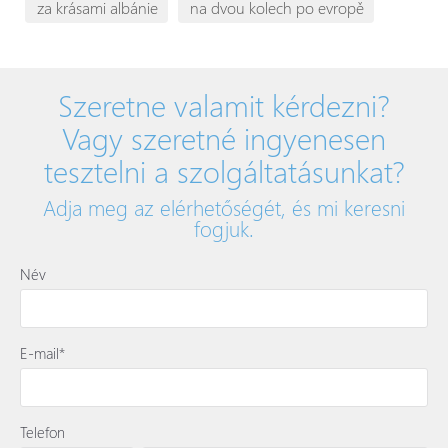
za krásami albánie
na dvou kolech po evropě
Szeretne valamit kérdezni?
Vagy szeretné ingyenesen
tesztelni a szolgáltatásunkat?
Adja meg az elérhetőségét, és mi keresni
fogjuk.
Név
E-mail*
Telefon