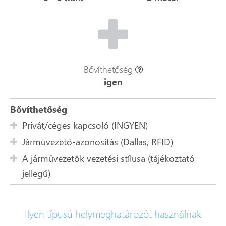
Bővíthetőség
igen
Bővíthetőség
Privát/céges kapcsoló (INGYEN)
Járművezető-azonosítás (Dallas, RFID)
A járművezetők vezetési stílusa (tájékoztató
jellegű)
Ilyen típusú helymeghatározót használnak