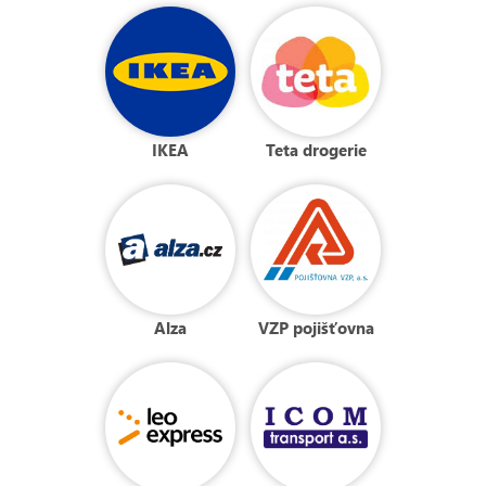
IKEA
Teta drogerie
Alza
VZP pojišťovna