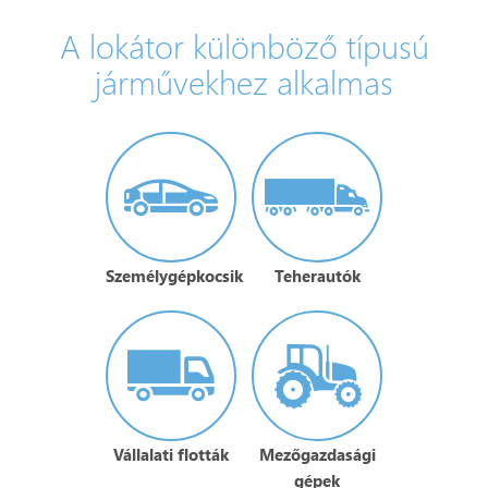
A lokátor különböző típusú
járművekhez alkalmas
Személygépkocsik
Teherautók
Vállalati flották
Mezőgazdasági
gépek