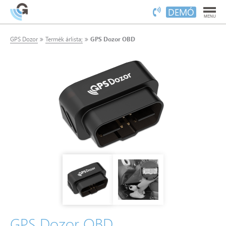
DEMÓ
MENU
GPS Dozor
Termék árlista;
GPS Dozor OBD
GPS Dozor OBD