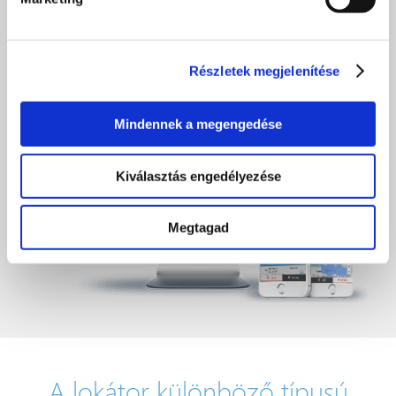
Részletek megjelenítése
Mindennek a megengedése
Kiválasztás engedélyezése
Megtagad
A lokátor különböző típusú