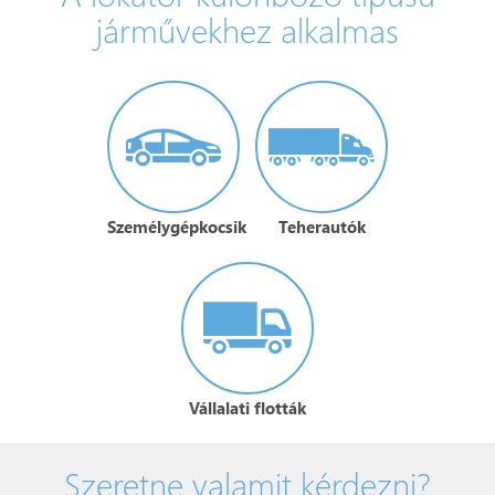
járművekhez alkalmas
Személygépkocsik
Teherautók
Vállalati flották
Szeretne valamit kérdezni?