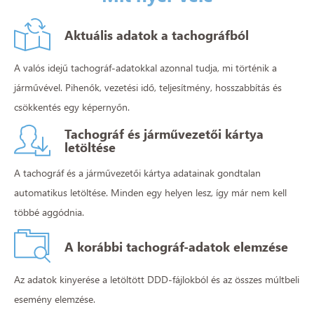
Aktuális adatok
a tachográfból
A valós idejű tachográf-adatokkal azonnal tudja, mi történik a
járművével. Pihenők, vezetési idő, teljesítmény, hosszabbítás és
csökkentés egy képernyőn.
Tachográf és járművezetői kártya
letöltése
A tachográf és a járművezetői kártya adatainak gondtalan
automatikus letöltése. Minden egy helyen lesz, így már nem kell
többé aggódnia.
A korábbi
tachográf-adatok elemzése
Az adatok kinyerése a letöltött DDD-fájlokból és az összes múltbeli
esemény elemzése.