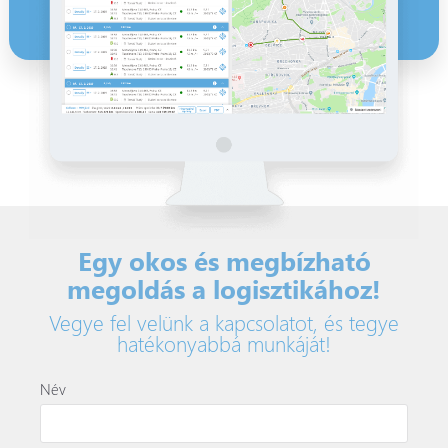
Egy okos és megbízható
megoldás a logisztikához!
Vegye fel velünk a kapcsolatot, és tegye
hatékonyabbá munkáját!
Név