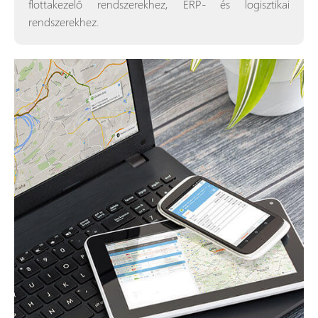
flottakezelő rendszerekhez, ERP- és logisztikai
rendszerekhez.