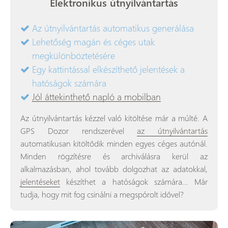
Elektronikus útnyilvántartás
Az útnyilvántartás automatikus generálása
Lehetőség magán és céges utak
megkülönböztetésére
Egy kattintással elkészíthető jelentések a
hatóságok számára
Jól áttekinthető napló a mobilban
Az útnyilvántartás kézzel való kitöltése már a múlté. A
GPS Dozor rendszerével
az útnyilvántartás
automatikusan kitöltődik minden egyes céges autónál.
Minden rögzítésre és archiválásra kerül az
alkalmazásban, ahol tovább dolgozhat az adatokkal,
jelentéseket
készíthet a hatóságok számára... Már
tudja, hogy mit fog csinálni a megspórolt idővel?