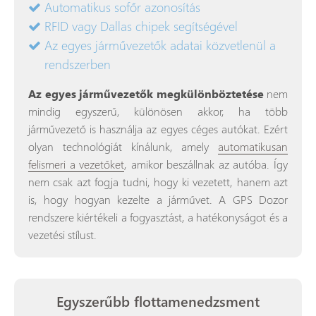
Automatikus sofőr azonosítás
RFID vagy Dallas chipek segítségével
Az egyes járművezetők adatai közvetlenül a
rendszerben
Az egyes járművezetők megkülönböztetése
nem
mindig egyszerű, különösen akkor, ha több
járművezető is használja az egyes céges autókat. Ezért
olyan technológiát kínálunk, amely
automatikusan
felismeri a vezetőket
, amikor beszállnak az autóba. Így
nem csak azt fogja tudni, hogy ki vezetett, hanem azt
is, hogy hogyan kezelte a járművet. A GPS Dozor
rendszere kiértékeli a fogyasztást, a hatékonyságot és a
vezetési stílust.
Egyszerűbb flottamenedzsment