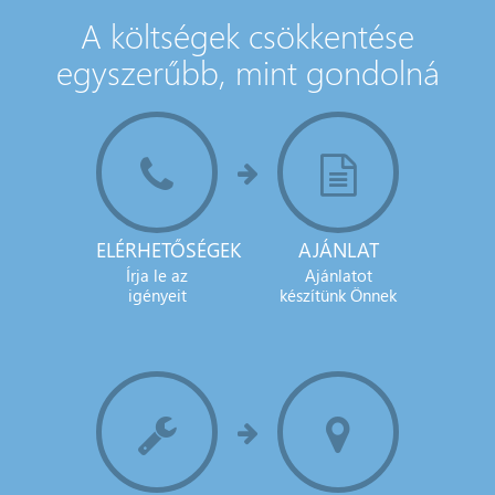
A költségek csökkentése
egyszerűbb, mint gondolná
ELÉRHETŐSÉGEK
AJÁNLAT
Írja le az
Ajánlatot
igényeit
készítünk Önnek