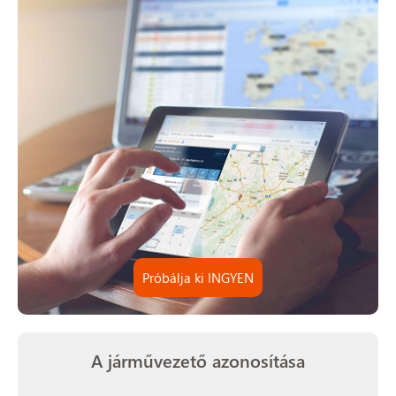
Próbálja ki INGYEN
A járművezető azonosítása