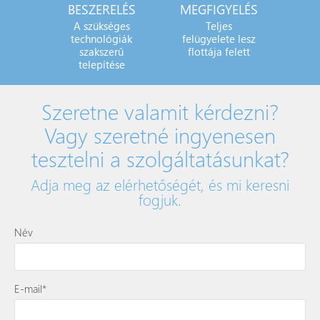
BESZERELÉS
MEGFIGYELÉS
A szükséges
Teljes
technológiák
felügyelete lesz
szakszerű
flottája felett
telepítése
Szeretne valamit kérdezni?
Vagy szeretné ingyenesen
tesztelni a szolgáltatásunkat?
Adja meg az elérhetőségét, és mi keresni
fogjuk.
Név
E-mail*