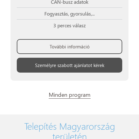
CAN-busz adatok
Fogyasztás, gyorsulás,...
3 perces válasz
További információ
Személyre szabott ajánlatot kérek
Minden program
Telepítés Magyarország
területén