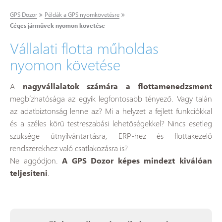
GPS Dozor
Példák a GPS nyomkövetésre
Céges járművek nyomon követése
Vállalati flotta műholdas
nyomon követése
A
nagyvállalatok számára a flottamenedzsment
megbízhatósága az egyik legfontosabb tényező. Vagy talán
az adatbiztonság lenne az? Mi a helyzet a fejlett funkciókkal
és a széles körű testreszabási lehetőségekkel? Nincs esetleg
szüksége útnyilvántartásra, ERP-hez és flottakezelő
rendszerekhez való csatlakozásra is?
Ne aggódjon.
A GPS Dozor képes mindezt kiválóan
teljesíteni
.