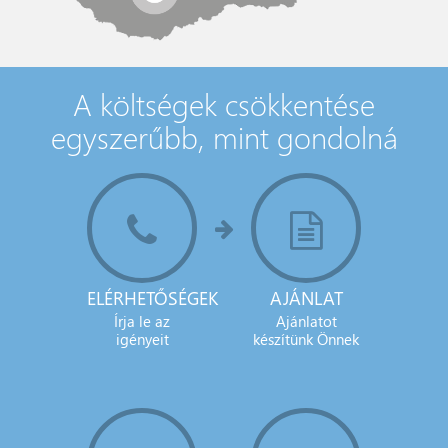
A költségek csökkentése
egyszerűbb, mint gondolná
ELÉRHETŐSÉGEK
AJÁNLAT
Írja le az
Ajánlatot
igényeit
készítünk Önnek