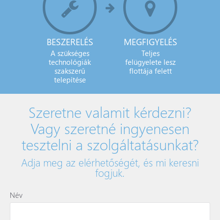
BESZERELÉS
MEGFIGYELÉS
A szükséges
Teljes
technológiák
felügyelete lesz
szakszerű
flottája felett
telepítése
Szeretne valamit kérdezni?
Vagy szeretné ingyenesen
tesztelni a szolgáltatásunkat?
Adja meg az elérhetőségét, és mi keresni
fogjuk.
Név