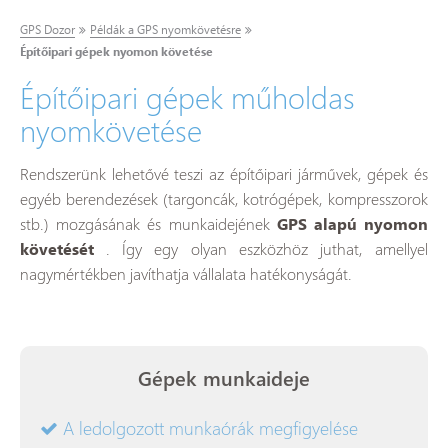
GPS Dozor
Példák a GPS nyomkövetésre
Építőipari gépek nyomon követése
Építőipari gépek műholdas
nyomkövetése
Rendszerünk lehetővé teszi az építőipari járművek, gépek és
egyéb berendezések (targoncák, kotrógépek, kompresszorok
stb.) mozgásának és munkaidejének
GPS alapú nyomon
követését
. Így egy olyan eszközhöz juthat, amellyel
nagymértékben javíthatja vállalata hatékonyságát.
Gépek munkaideje
A ledolgozott munkaórák megfigyelése