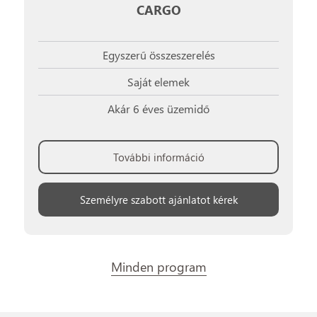
CARGO
Egyszerű összeszerelés
Saját elemek
Akár 6 éves üzemidő
További információ
Személyre szabott ajánlatot kérek
Minden program