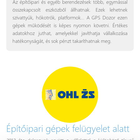
Az építőipari és egyéb berendezések több, egymással
összekapcsolt eszközből állhatnak. Ezek lehetnek
szivattyúk, hókotrók, platformok... A GPS Dozor ezen
gépek működését is képes nyomon követni. Értékes
adatokhoz juthat, amelyekkel javíthatja vállalkozása
hatékonyságát, és sok pénzt takaríthatnak meg.
Építőipari gépek felügyelet alatt