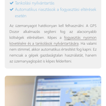
Tankolási nyilvántartás
Automatikus riasztások a fogyasztási eltérések
esetén
Az üzemanyagot hatékonyan kell felhasználni. A GPS
Dozor alkalmazás segíteni fog az alacsonyabb
költségek elérésében. Képes a
fogyasztás nyomon
követésére és a tankolások nyilvántartására
. Ha valami
nem stimmel, akkor automatikus értesítést fog kapni. Ez
nemcsak a gépek gazdaságtalan használatát, hanem
az üzemanyaglopást is képes felderíteni.