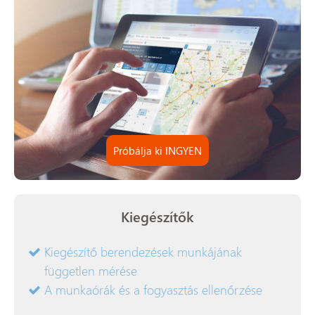
Próbálja ki INGYEN
Kiegészítők
Kiegészítő berendezések munkájának
független mérése
A munkaórák és a fogyasztás ellenőrzése