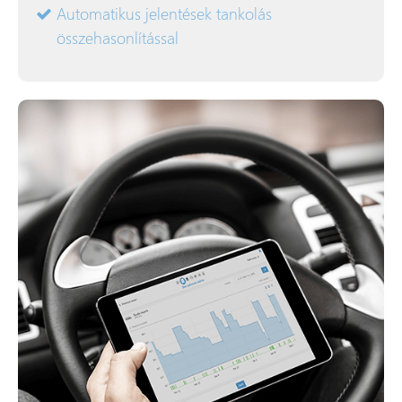
Automatikus jelentések tankolás
összehasonlítással