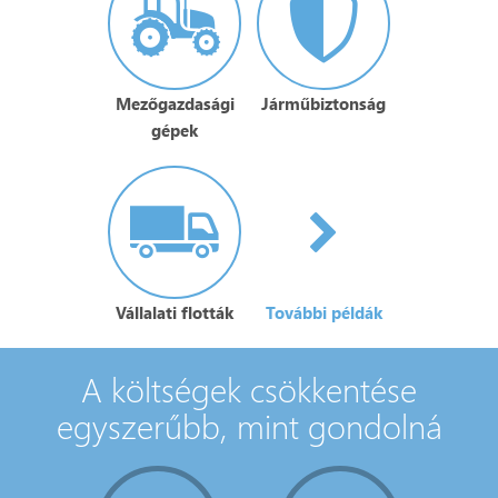
Mezőgazdasági
Járműbiztonság
gépek
Vállalati flották
További példák
A költségek csökkentése
egyszerűbb, mint gondolná