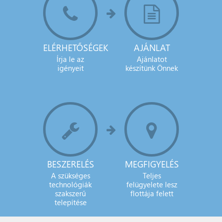
ELÉRHETŐSÉGEK
AJÁNLAT
Írja le az
Ajánlatot
igényeit
készítünk Önnek
BESZERELÉS
MEGFIGYELÉS
A szükséges
Teljes
technológiák
felügyelete lesz
szakszerű
flottája felett
telepítése