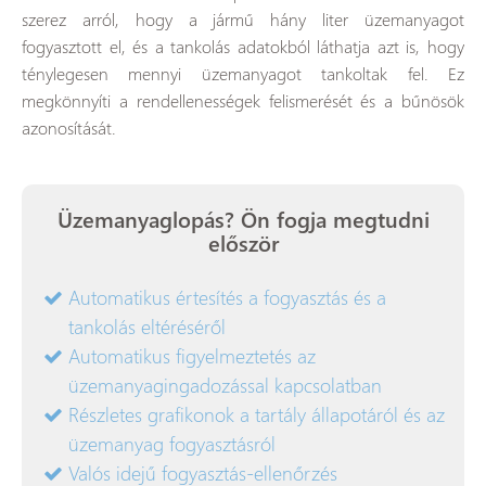
szerez arról, hogy a jármű hány liter üzemanyagot
fogyasztott el, és a tankolás adatokból láthatja azt is, hogy
ténylegesen mennyi üzemanyagot tankoltak fel. Ez
megkönnyíti a rendellenességek felismerését és a bűnösök
azonosítását.
Üzemanyaglopás? Ön fogja megtudni
először
Automatikus értesítés a fogyasztás és a
tankolás eltéréséről
Automatikus figyelmeztetés az
üzemanyagingadozással kapcsolatban
Részletes grafikonok a tartály állapotáról és az
üzemanyag fogyasztásról
Valós idejű fogyasztás-ellenőrzés