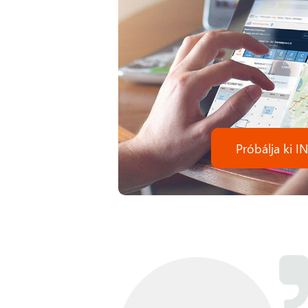
Próbálja ki 