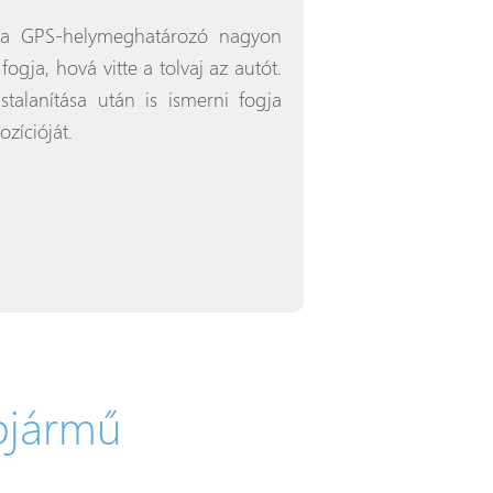
, a GPS-helymeghatározó nagyon
fogja, hová vitte a tolvaj az autót.
talanítása után is ismerni fogja
zícióját.
pjármű