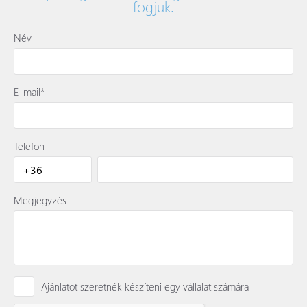
fogjuk.
Név
E-mail*
Telefon
Megjegyzés
Ajánlatot szeretnék készíteni egy vállalat számára