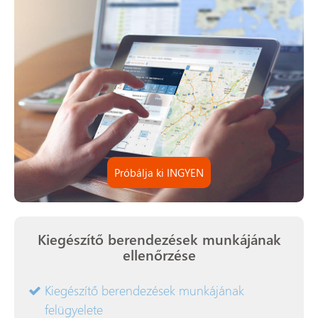
Próbálja ki INGYEN
Kiegészítő berendezések munkájának
ellenőrzése
Kiegészítő berendezések munkájának
felügyelete