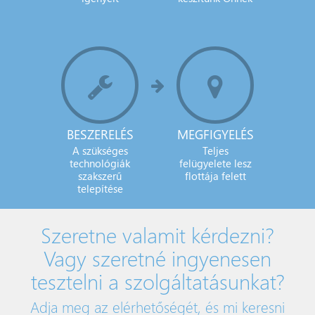
BESZERELÉS
MEGFIGYELÉS
A szükséges
Teljes
technológiák
felügyelete lesz
szakszerű
flottája felett
telepítése
Szeretne valamit kérdezni?
Vagy szeretné ingyenesen
tesztelni a szolgáltatásunkat?
Adja meg az elérhetőségét, és mi keresni