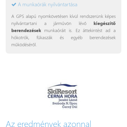
A munkaórák nyilvántartása
A GPS alapú nyomkövetésen kívül rendszerünk képes
nyilvántartani a járművön lévő
kiegészítő
berendezések
munkaóráit is. Ez áttekintést ad a
hókotrók, fűkaszák és egyéb berendezések
működéséről.
Az eredmények azonnal