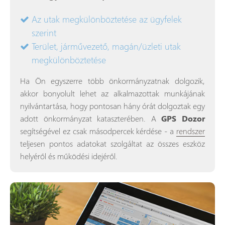
Az utak megkülönböztetése az ügyfelek
szerint
Terület, járművezető, magán/üzleti utak
megkülönböztetése
Ha Ön egyszerre több önkormányzatnak dolgozik,
akkor bonyolult lehet az alkalmazottak munkájának
nyilvántartása, hogy pontosan hány órát dolgoztak egy
adott önkormányzat kataszterében. A
GPS Dozor
segítségével ez csak másodpercek kérdése - a
rendszer
teljesen pontos adatokat szolgáltat az összes eszköz
helyéről és működési idejéről.