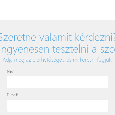
Szeretne valamit kérdezni
ingyenesen tesztelni a szo
Adja meg az elérhetőségét, és mi keresni fogjuk.
Név
E-mail*