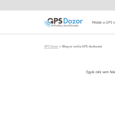
Példák a GPS 
GPS Dozor
Blog ze světa GPS sledování
Egyik cikk sem fe