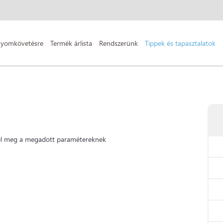
nyomkövetésre
Termék árlista
Rendszerünk
Tippek és tapasztalatok
lel meg a megadott paramétereknek