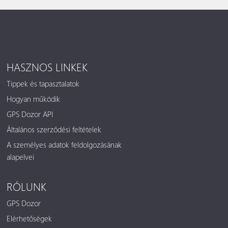
HASZNOS LINKEK
Tippek és tapasztalatok
Hogyan működik
GPS Dozor API
Általános szerződési feltételek
A személyes adatok feldolgozásának
alapelvei
RÓLUNK
GPS Dozor
Elérhetőségek