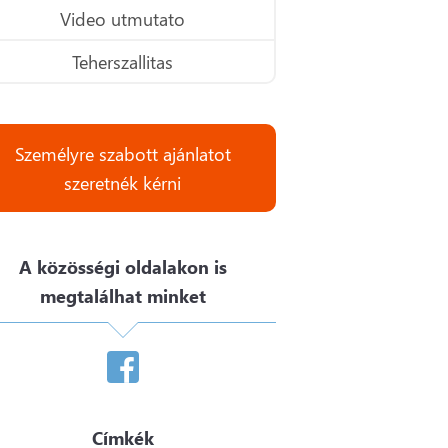
Video utmutato
Teherszallitas
Személyre szabott ajánlatot
szeretnék kérni
A közösségi oldalakon is
megtalálhat minket
Címkék