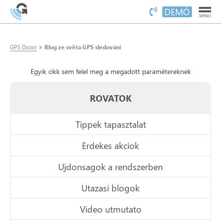
DEMÓ
MENU
GPS Dozor
Blog ze světa GPS sledování
Egyik cikk sem felel meg a megadott paramétereknek
ROVATOK
Tippek tapasztalat
Erdekes akciok
Ujdonsagok a rendszerben
Utazasi blogok
Video utmutato