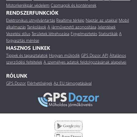
Motorkerékpár védelem
Csomagok és konténerek
RENDSZERFUNKCIÓK
Elektronikus útnyilvántartás
Realtime térkép
Naptár az utakkal
Mobil
alkalmazás
Tankolások
A járművezető azonosítása
Jelentések
Vezetési stílus
Területek létrehozása
Figyelmeztetés
Statisztikák
A
fogyasztás mérése
HASZNOS LINKEK
Tippek és tapasztalatok
Hogyan működik
GPS Dozor API
Általános
szerződési feltételek
A személyes adatok feldolgozásának alapelvei
RÓLUNK
GPS Dozor
Elérhetőségek
Az EU támogatásával