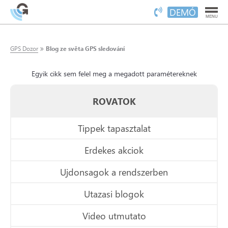
DEMÓ
MENU
GPS Dozor
Blog ze světa GPS sledování
Egyik cikk sem felel meg a megadott paramétereknek
ROVATOK
Tippek tapasztalat
Erdekes akciok
Ujdonsagok a rendszerben
Utazasi blogok
Video utmutato